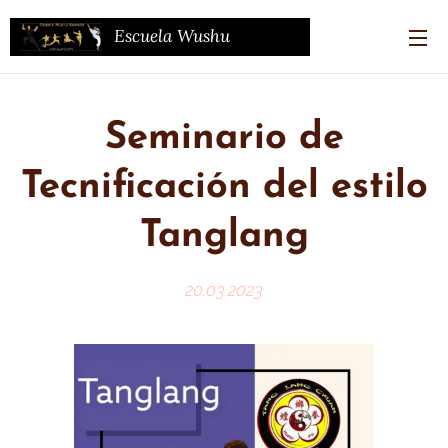
Escuela Wushu
Kwando
(WKD)
Seminario de
Tecnificación del estilo
Tanglang
20.03.2023