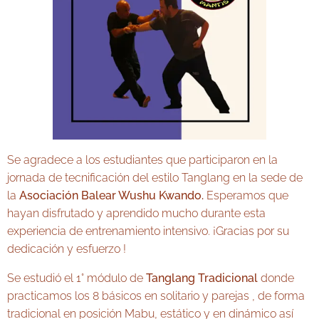
Se agradece a los estudiantes que participaron en la
jornada de tecnificación del estilo Tanglang en la sede de
la
Asociación Balear Wushu Kwando.
Esperamos que
hayan disfrutado y aprendido mucho durante esta
experiencia de entrenamiento intensivo. ¡Gracias por su
dedicación y esfuerzo !
Se estudió el 1° módulo de
Tanglang Tradicional
donde
practicamos los 8 básicos en solitario y parejas , de forma
tradicional en posición Mabu, estático y en dinámico así