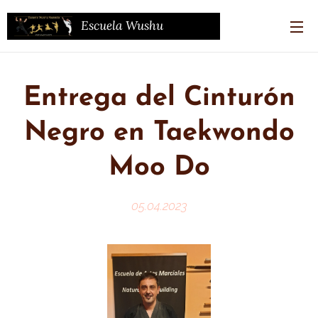
Escuela Wushu
Kwando
(WKD)
Entrega del Cinturón
Negro en Taekwondo
Moo Do
05.04.2023