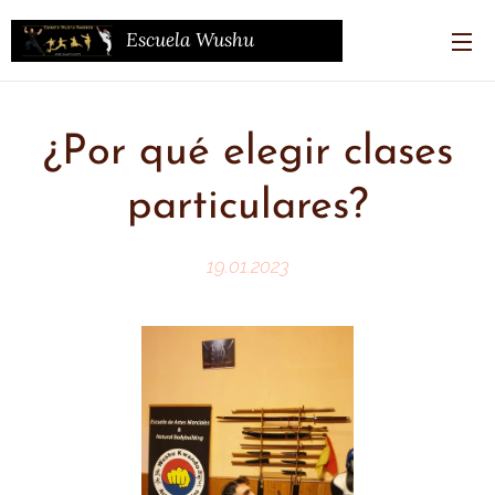
Escuela Wushu
Kwando
(WKD)
¿Por qué elegir clases
particulares?
19.01.2023