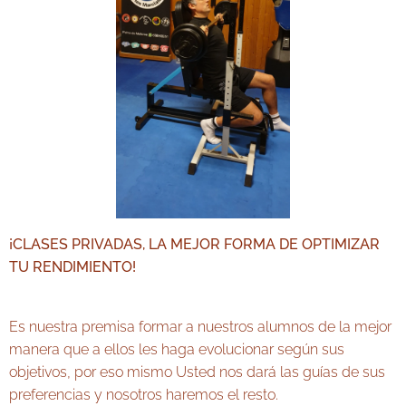
¡CLASES PRIVADAS, LA MEJOR FORMA DE OPTIMIZAR
TU RENDIMIENTO!
Es nuestra premisa formar a nuestros alumnos de la mejor
manera que a ellos les haga evolucionar según sus
objetivos, por eso mismo Usted nos dará las guías de sus
preferencias y nosotros haremos el resto.